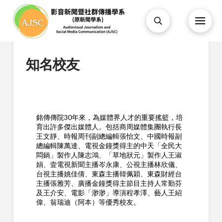
知名校友
銘傳傳院30年來，為媒體界人才的重要搖籃，培
育出許多傑出媒體人。包括商周媒體集團執行長
王文靜、時報周刊副總編輯張怡文、中國時報副
總編輯陳萬達、電視金鐘獎得主的中天「全民大
悶鍋」製作人陳志鴻、「草地狀元」製作人王淑
娟、壹電視新聞主播岑永康、公視主播林欣儀、
台視主播姚佳倩、東森主播韓佩穎、東森財經台
主播張雅芳、廣播金鐘獎得主節目主持人常勤芬
及王介安、電影「渺渺」導演程孝澤、藝人王紹
偉、翁瑞迪（阿本）等優秀校友。