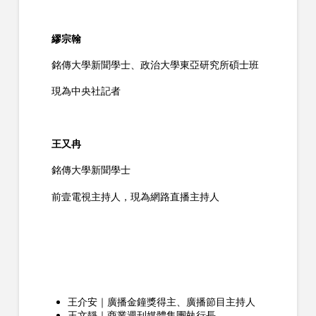
繆宗翰
銘傳大學新聞學士、政治大學東亞研究所碩士班
現為中央社記者
王又冉
銘傳大學新聞學士
前壹電視主持人，現為網路直播主持人
王介安｜廣播金鐘獎得主、廣播節目主持人
王文靜｜商業週刊媒體集團執行長