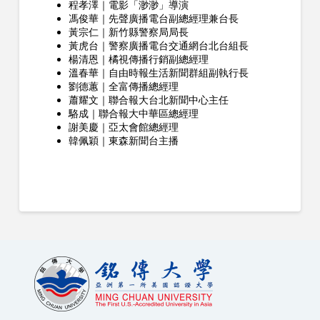
程孝澤｜電影「渺渺」導演
馮俊華｜先聲廣播電台副總經理兼台長
黃宗仁｜新竹縣警察局局長
黃虎台｜警察廣播電台交通網台北台組長
楊清恩｜橘視傳播行銷副總經理
溫春華｜自由時報生活新聞群組副執行長
劉德蕙｜全富傳播總經理
蕭耀文｜聯合報大台北新聞中心主任
駱成｜聯合報大中華區總經理
謝美慶｜亞太會館總經理
韓佩穎｜東森新聞台主播