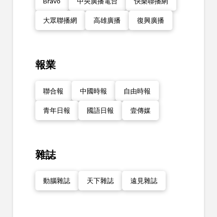
Bravo
中央廣播電台
快樂聯播網
大眾聯播網
高雄廣播
復興廣播
報業
聯合報
中國時報
自由時報
青年日報
國語日報
壹傳媒
雜誌
動腦雜誌
天下雜誌
遠見雜誌