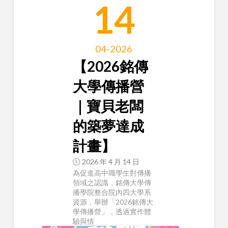
14
04-2026
【2026銘傳
大學傳播營
｜寶貝老闆
的築夢達成
計畫】
2026 年 4 月 14 日
為促進高中職學生對傳播
領域之認識，銘傳大學傳
播學院整合院內四大學系
資源，舉辦「2026銘傳大
學傳播營」，透過實作體
驗與情