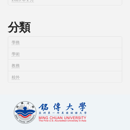
分類
學務
學術
教務
校外