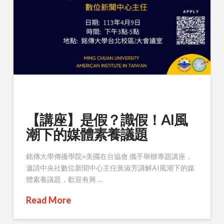
【講座】是假？識假！AI風
潮下的媒體素養議題
銘傳大學傳播學院×美國在台協會 攜手舉辦專題講座，
邀請中央社數位新聞中心主任黃淑芳講解AI風潮下的媒
體素養議題，歡迎有興 …
Read More