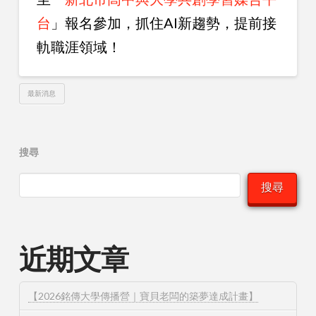
台
」報名參加，抓住AI新趨勢，提前接
軌職涯領域！
最新消息
搜尋
搜尋
近期文章
【2026銘傳大學傳播營｜寶貝老闆的築夢達成計畫】