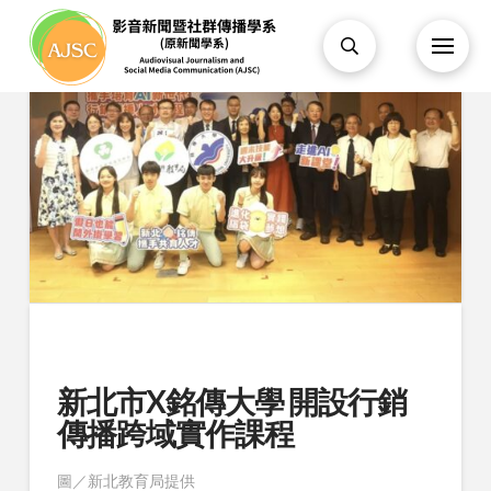
新北市X銘傳大學 開設行銷
傳播跨域實作課程
圖／新北教育局提供